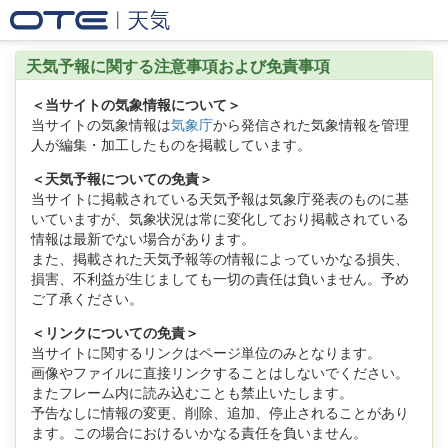
天気予報に関する注意事項および免責事項
＜当サイトの気象情報について＞
当サイトの気象情報は
気象庁
から発信された気象情報を管理
人が編集・加工したものを掲載しています。
＜天気予報についての免責＞
当サイトに掲載されている天気予報は気象庁発表のものに基
いていますが、気象状況は常に変化しており掲載されている
情報は最新でない場合があります。
また、掲載された天気予報等の情報によっていかなる損失、
損害、不利益が生じましても一切の責任は負いません。予め
ご了承ください。
＜リンクについての免責＞
当サイトに関するリンクはページ単位のみとなります。
画像やファイルに直接リンクすることはしないでください。
またフレーム内に読み込むことも禁止いたします。
予告なしに情報の変更、削除、追加、停止されることがあり
ます。この場合におけるいかなる責任を負いません。