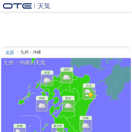
全国
九州・沖縄
九州・沖縄の天気
福岡
佐賀
大分
長崎
熊本
宮崎
那覇
鹿児島