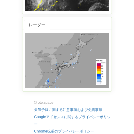
レーダー
© ote.space
天気予報に関する注意事項および免責事項
Googleアドセンスに関するプライバシーポリシ
ー
Chrome拡張のプライバシーポリシー